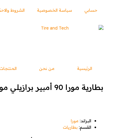
حسابي
سياسة الخصوصية
الشروط والاحك
الرئيسية
من نحن
المنتجات
بطارية مورا 90 أمبير برازيلي موديل رقم N90
البراند:
مورا
القسم:
بطاريات