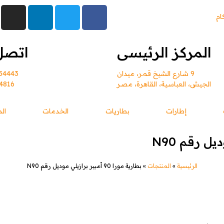
ام
المركز الرئيسى
اتصل 
9 شارع الشيخ قمر، ميدان
54443
الجيش، العباسية، القاهرة، مصر
4816
إطارات
بطاريات
الخدمات
ال
الرئيسية
»
المنتجات
»
بطارية مورا 90 أمبير برازيلي موديل رقم N90