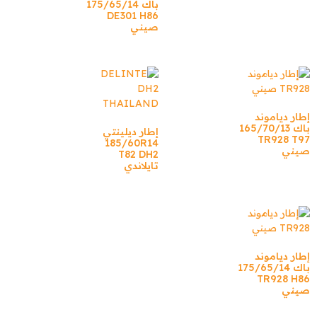
باك 175/65/14
DE301 H86
صيني
إطار دياموند
باك 165/70/13
إطار ديلينتي
TR928 T97
185/60R14
صيني
T82 DH2
تايلاندي
إطار دياموند
باك 175/65/14
TR928 H86
صيني