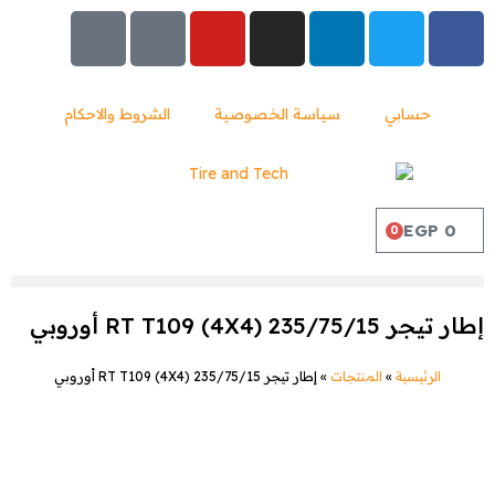
حسابي
سياسة الخصوصية
الشروط والاحكام
EGP
0
0
إطار تيجر 235/75/15 (4X4) RT T109 أوروبي
الرئيسية
»
المنتجات
»
إطار تيجر 235/75/15 (4X4) RT T109 أوروبي