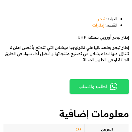
البراند:
تيجر
القسم:
إطارات
إطار تيجر أوروبي بنقشة UHP.
إطار تيجر يعتمد كليا علي تكنولوجيا ميشلان التي تتمتع بأقصى امان لا
تتنازل عنها ابدا ميشلان في تصنيع منتجاتها و افضل أداء سواء في الطرق
الجافة او في الطرق المبللة.
اطلب واتساب
معلومات إضافية
العرض
235