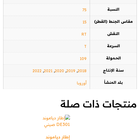
النسبة
75
مقاس الجنط (القطر)
15
النقش
RT
السرعة
T
الحمولة
109
سنة الإنتاج
2022
,
2021
,
2020
,
2019
,
2018
بلد المنشأ
أوروبا
منتجات ذات صلة
إطار دياموند