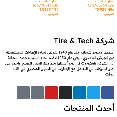
إطار دياموند
إطار دياموند
باك 175/65/14
باك 165/70/13
TR928 T97
TR928 H86
صيني
صيني
شركة Tire & Tech
أسسها محمد شحاتة منذ عام 1940 لغرض تجارة الإطارات المستعملة
من الجيش المصري ، وفي عام 1950 انضم نجله السيد محمد شحاتة
إلى الشركة واستمرت في نمو أعمالها منذ ذلك الحين لتصبح واحدة من
أكبر الشركات في التعامل مع الإطارات في السوق المصري في ذلك
الوقت.
أحدث المنتجات