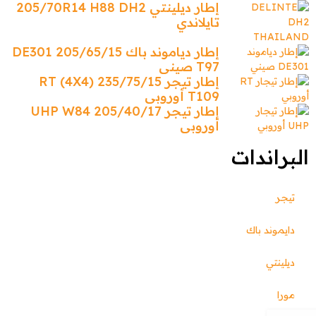
إطار ديلينتي 205/70R14 H88 DH2
تايلاندي
إطار دياموند باك 205/65/15 DE301
T97 صيني
إطار تيجر 235/75/15 (4X4) RT
T109 أوروبي
إطار تيجر 205/40/17 UHP W84
أوروبي
البراندات
تيجر
دايموند باك
ديلينتي
مورا