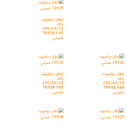
إطار دياموند
باك
195/65/15
TR928 V95
صيني
إطار دياموند
إطار دياموند
باك
باك
195/55/15
195/60/15
TR928 V85
TR928 V88
صيني
صيني