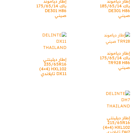
إطار دياموند
إطار دياموند
باك 185/65/14
باك 175/65/14
DE301 H86
DE301 H86
صيني
صيني
إطار دياموند
باك 175/65/14
إطار ديلينتي
TR928 H86
235/65R16
صيني
(4×4) HXL102
DX11 تايلاندي
إطار ديلينتي
215/65R16
(4×4) HXL102
DH7 تايلاندي