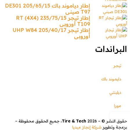
إطار دياموند باك 205/65/15 DE301
T97 صيني
إطار تيجر 235/75/15 (4X4) RT
T109 أوروبي
إطار تيجر 205/40/17 UHP W84
أوروبي
البراندات
تيجر
دايموند باك
ديلينتي
مورا
حقوق النشر © –
2026
Tire & Tech
، جميع الحقوق محفوظة –
برمجة وتطوير
شركة إنجاز ميديا