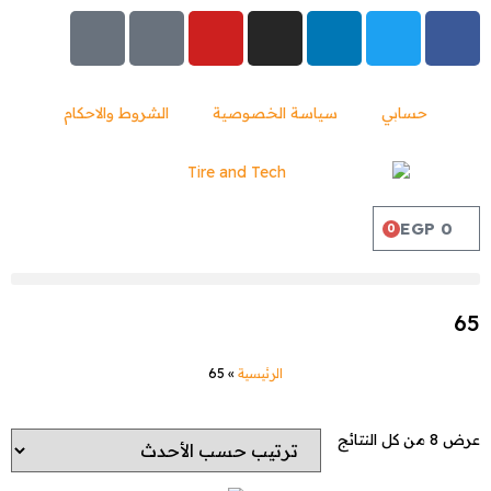
حسابي
سياسة الخصوصية
الشروط والاحكام
EGP
0
0
65
الرئيسية
»
65
عرض ⁦8⁩ من كل النتائج