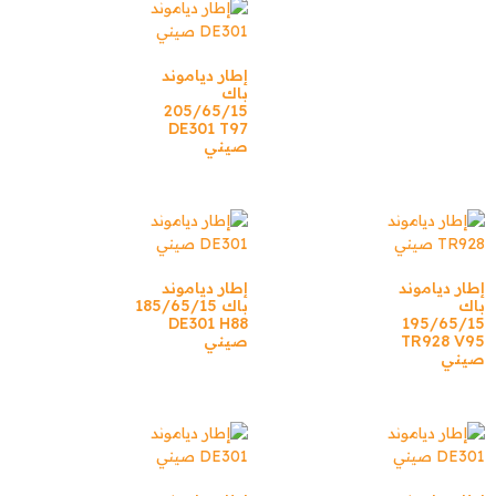
إطار دياموند
باك
205/65/15
DE301 T97
صيني
إطار دياموند
إطار دياموند
باك
باك 185/65/15
DE301 H88
195/65/15
TR928 V95
صيني
صيني